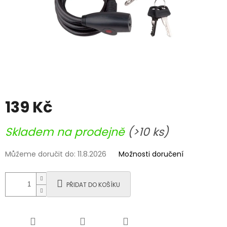
139 Kč
Měrná
Skladem na prodejně
(>10 ks)
cena:
Můžeme doručit do:
11.8.2026
Možnosti doručení
PŘIDAT DO KOŠÍKU