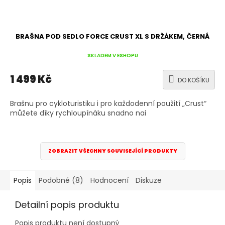
BRAŠNA POD SEDLO FORCE CRUST XL S DRŽÁKEM, ČERNÁ
SKLADEM V ESHOPU
1 499 Kč
DO KOŠÍKU
Brašnu pro cykloturistiku i pro každodenní použití „Crust“
můžete díky rychloupínáku snadno nai
ZOBRAZIT VŠECHNY SOUVISEJÍCÍ PRODUKTY
Popis
Podobné (8)
Hodnocení
Diskuze
Detailní popis produktu
Popis produktu není dostupný