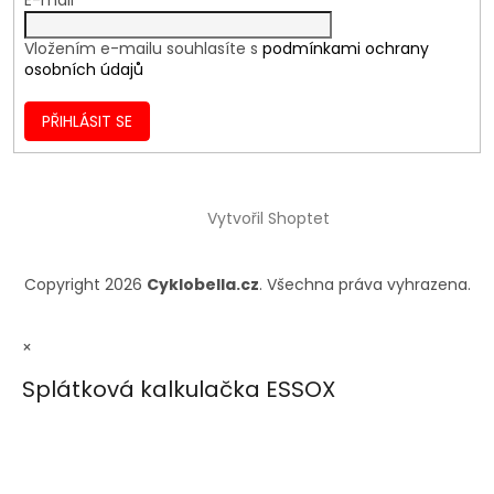
Vložením e-mailu souhlasíte s
podmínkami ochrany
osobních údajů
PŘIHLÁSIT SE
Vytvořil Shoptet
Copyright 2026
Cyklobella.cz
. Všechna práva vyhrazena.
×
Splátková kalkulačka ESSOX