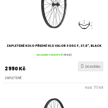
ZAPLETENÉ KOLO PŘEDNÍ KLS VALOR 3 DSC F, 27,5", BLACK
SKLADEM V ESHOPU
(>10 KS)
DO KOŠÍKU
2 990 Kč
ZAPLETENÉ
Kód:
71749