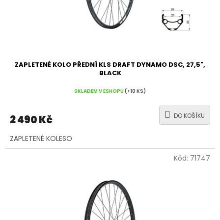
ZAPLETENÉ KOLO PŘEDNÍ KLS DRAFT DYNAMO DSC, 27,5",
BLACK
SKLADEM V ESHOPU
(>10 KS)
DO KOŠÍKU
2 490 Kč
ZAPLETENÉ KOLESO
Kód:
71747