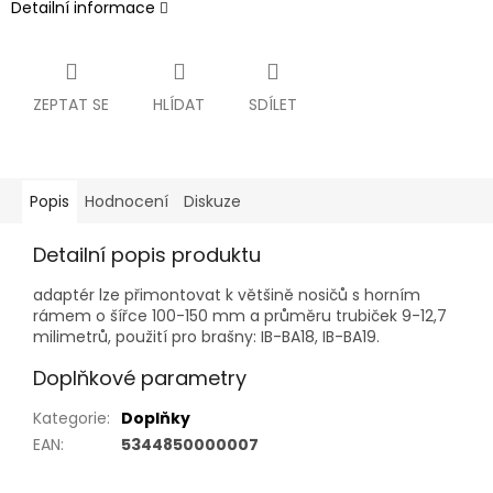
Detailní informace
ZEPTAT SE
HLÍDAT
SDÍLET
Popis
Hodnocení
Diskuze
Detailní popis produktu
adaptér lze přimontovat k většině nosičů s horním
rámem o šířce 100-150 mm a průměru trubiček 9-12,7
milimetrů, použití pro brašny: IB-BA18, IB-BA19.
Doplňkové parametry
Kategorie
:
Doplňky
EAN
:
5344850000007