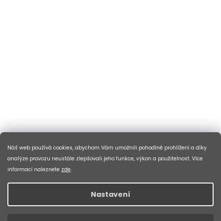
Náš web používá cookies, abychom Vám umožnili pohodlné prohlížení a díky
analýze provozu neustále zlepšovali jeho funkce, výkon a použitelnost. Více
informací naleznete
zde
.
Nastavení