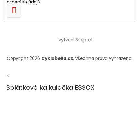
osobních údajů
PŘIHLÁSIT
SE
Vytvořil Shoptet
Copyright 2026
Cyklobella.cz
. Všechna práva vyhrazena.
×
Splátková kalkulačka ESSOX