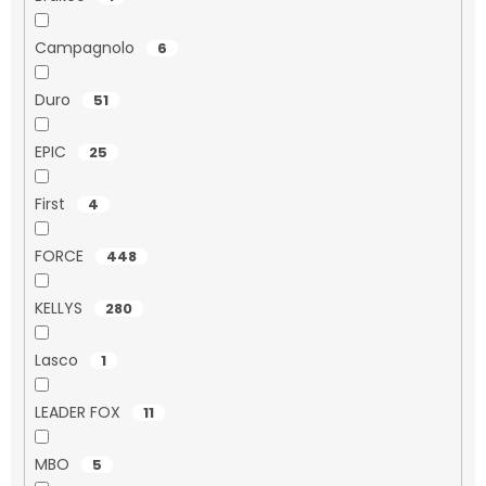
Campagnolo
6
Duro
51
EPIC
25
First
4
FORCE
448
KELLYS
280
Lasco
1
LEADER FOX
11
MBO
5