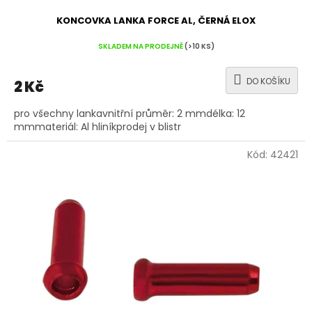
KONCOVKA LANKA FORCE AL, ČERNÁ ELOX
SKLADEM NA PRODEJNĚ
(>10 KS)
DO KOŠÍKU
2 Kč
pro všechny lankavnitřní průměr: 2 mmdélka: 12
mmmateriál: Al hliníkprodej v blistr
Kód:
42421