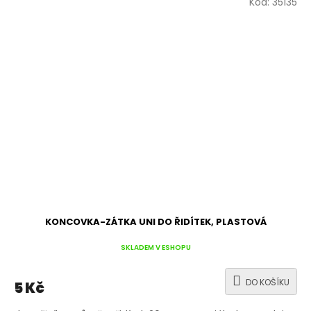
Kód:
35135
KONCOVKA-ZÁTKA UNI DO ŘIDÍTEK, PLASTOVÁ
SKLADEM V ESHOPU
DO KOŠÍKU
5 Kč