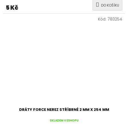
DO KOŠÍKU
5 Kč
Kód:
783254
DRÁTY FORCE NEREZ STŘÍBRNÉ 2 MM X 254 MM
SKLADEM V ESHOPU