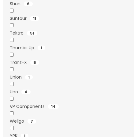
Shun
6
Suntour
11
Tektro
51
Thumbs Up
1
Tranz-X
5
Union
1
Uno
4
VP Components
14
Wellgo
7
YPK
1