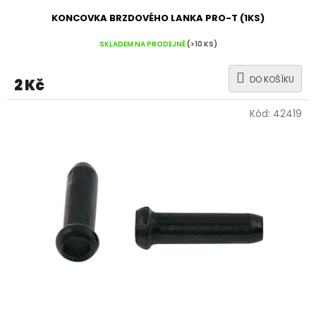
KONCOVKA BRZDOVÉHO LANKA PRO-T (1KS)
SKLADEM NA PRODEJNĚ
(>10 KS)
DO KOŠÍKU
2 Kč
Kód:
42419