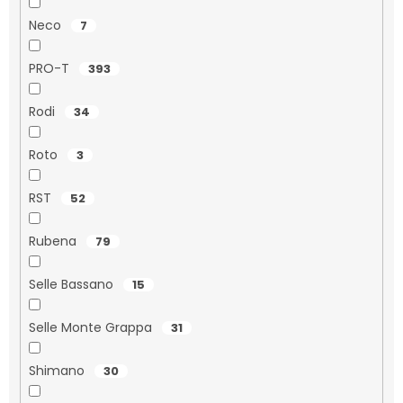
Neco
7
PRO-T
393
Rodi
34
Roto
3
RST
52
Rubena
79
Selle Bassano
15
Selle Monte Grappa
31
Shimano
30