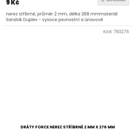
9 Kč
nerez stříbrné, průměr 2 mm, délka 268 mmmateriál:
Sandvik Duplex - vysoce pevnostní a únavově
Kód:
783276
DRÁTY FORCE NEREZ STŘÍBRNÉ 2 MM X 276 MM