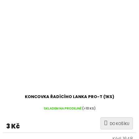
KONCOVKA ŘADÍCÍHO LANKA PRO-T (1KS)
SKLADEM NA PRODEJNĚ
(>10 KS)
DO KOŠÍKU
3 Kč
Kód:
1648