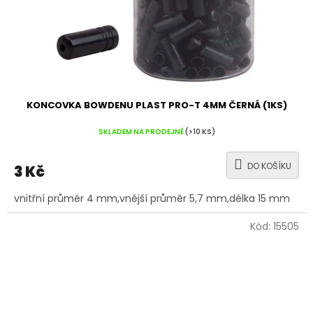
KONCOVKA BOWDENU PLAST PRO-T 4MM ČERNÁ (1KS)
SKLADEM NA PRODEJNĚ
(>10 KS)
DO KOŠÍKU
3 Kč
vnitřní průměr 4 mm,vnější průměr 5,7 mm,délka 15 mm
Kód:
15505