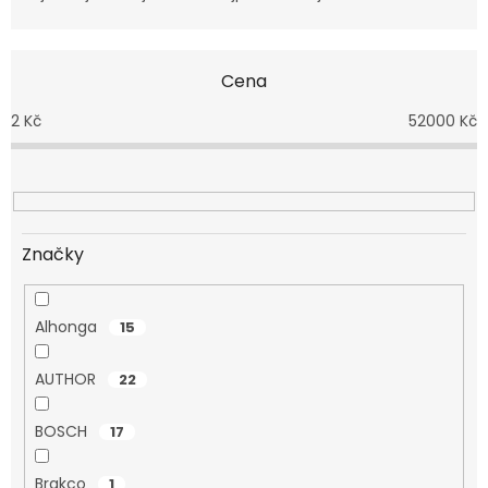
z
e
n
Cena
í
p
2
Kč
52000
Kč
r
o
d
u
k
t
Značky
ů
Alhonga
15
AUTHOR
22
BOSCH
17
Brakco
1