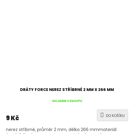
DRÁTY FORCE NEREZ STŘÍBRNÉ 2 MM X 266 MM
SKLADEM V ESHOPU
DO KOŠÍKU
9 Kč
nerez stříbrné, průměr 2 mm, délka 266 mmmateriál: