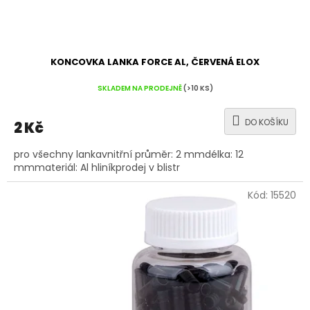
KONCOVKA LANKA FORCE AL, ČERVENÁ ELOX
SKLADEM NA PRODEJNĚ
(>10 KS)
DO KOŠÍKU
2 Kč
pro všechny lankavnitřní průměr: 2 mmdélka: 12
mmmateriál: Al hliníkprodej v blistr
Kód:
15520