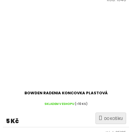
BOWDEN RADENIA KONCOVKA PLASTOVÁ
SKLADEM V ESHOPU
(>10 KS)
DO KOŠÍKU
5 Kč