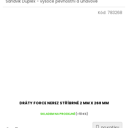
Sandvik Duplex - vysoce pevnostní a únavově
Kód:
783268
DRÁTY FORCE NEREZ STŘÍBRNÉ 2 MM X 268 MM
SKLADEM NA PRODEJNĚ
(>10 KS)
DO KOŠÍKU