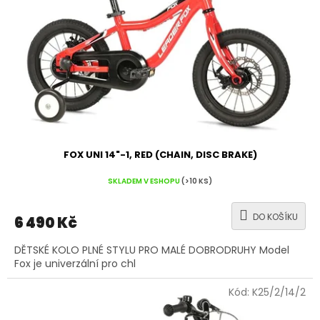
FOX UNI 14"-1, RED (CHAIN, DISC BRAKE)
SKLADEM V ESHOPU
(>10 KS)
DO KOŠÍKU
6 490 Kč
DĚTSKÉ KOLO PLNÉ STYLU PRO MALÉ DOBRODRUHY Model
Fox je univerzální pro chl
Kód:
K25/2/14/2