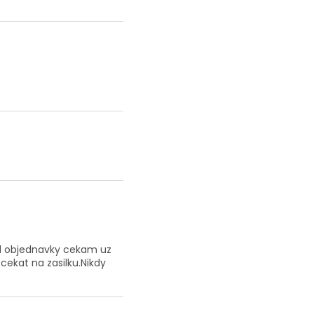
od objednavky cekam uz
cekat na zasilku.Nikdy