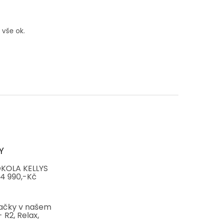
 vše ok.
Y
KOLA KELLYS
4 990,-Kč
ačky v našem
 R2, Relax,