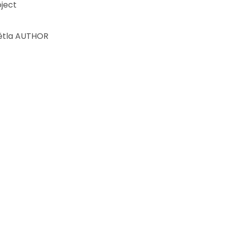
ject
ětla AUTHOR