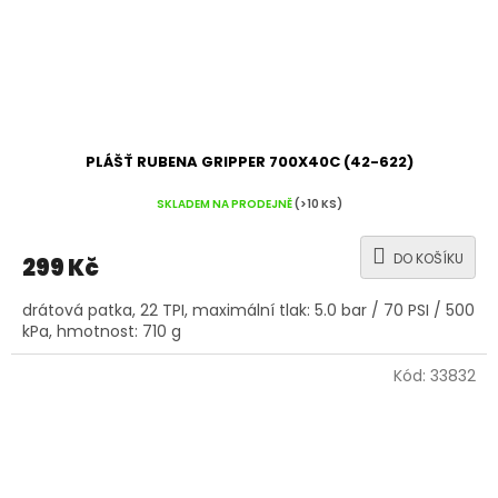
PLÁŠŤ RUBENA GRIPPER 700X40C (42-622)
SKLADEM NA PRODEJNĚ
(>10 KS)
DO KOŠÍKU
299 Kč
drátová patka, 22 TPI, maximální tlak: 5.0 bar / 70 PSI / 500
kPa, hmotnost: 710 g
Kód:
33832