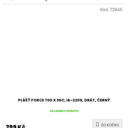
Kód:
72945
PLÁŠŤ FORCE 700 X 35C, IA-2209, DRÁT, ČERNÝ
SKLADEM V ESHOPU
DO KOŠÍKU
299 Kč