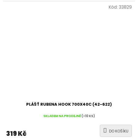
Kód:
33829
PLÁŠŤ RUBENA HOOK 700X40C (42-622)
SKLADEM NA PRODEJNĚ
(>10 KS)
DO KOŠÍKU
319 Kč