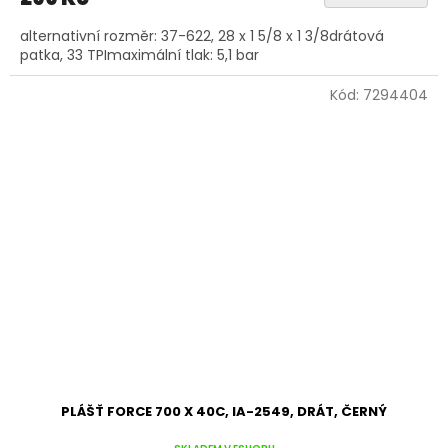
alternativní rozměr: 37-622, 28 x 1 5/8 x 1 3/8drátová
patka, 33 TPImaximální tlak: 5,1 bar
Kód:
7294404
PLÁŠŤ FORCE 700 X 40C, IA-2549, DRÁT, ČERNÝ