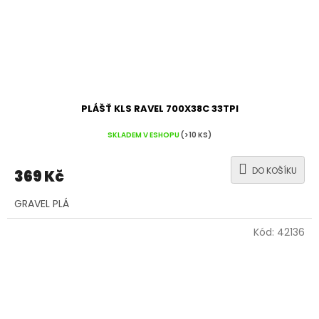
PLÁŠŤ KLS RAVEL 700X38C 33TPI
SKLADEM V ESHOPU
(>10 KS)
DO KOŠÍKU
369 Kč
GRAVEL PLÁ
Kód:
42136