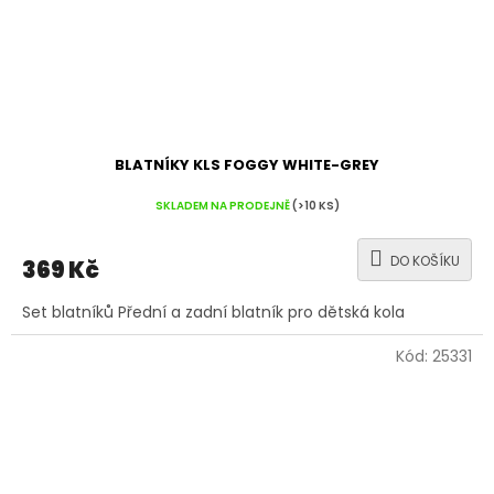
BLATNÍKY KLS FOGGY WHITE-GREY
SKLADEM NA PRODEJNĚ
(>10 KS)
DO KOŠÍKU
369 Kč
Set blatníků Přední a zadní blatník pro dětská kola
Kód:
25331