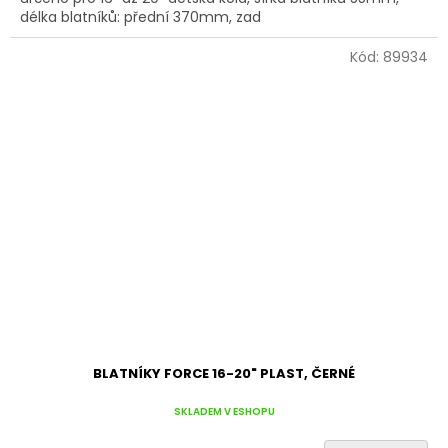
délka blatníků: přední 370mm, zad
Kód:
89934
BLATNÍKY FORCE 16-20" PLAST, ČERNÉ
SKLADEM V ESHOPU