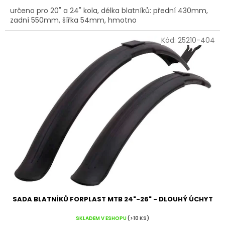
určeno pro 20" a 24" kola, délka blatníků: přední 430mm,
zadní 550mm, šířka 54mm, hmotno
Kód:
25210-404
SADA BLATNÍKŮ FORPLAST MTB 24"-26" - DLOUHÝ ÚCHYT
SKLADEM V ESHOPU
(>10 KS)