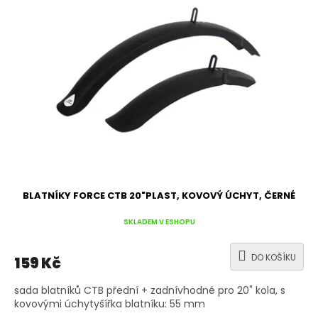
BLATNÍKY FORCE CTB 20"PLAST, KOVOVÝ ÚCHYT, ČERNÉ
SKLADEM V ESHOPU
DO KOŠÍKU
159 Kč
sada blatníků CTB přední + zadnívhodné pro 20" kola, s
kovovými úchytyšířka blatníku: 55 mm