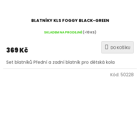
BLATNÍKY KLS FOGGY BLACK-GREEN
SKLADEM NA PRODEJNĚ
(>10 KS)
DO KOŠÍKU
369 Kč
Set blatníků Přední a zadní blatník pro dětská kola
Kód:
50228