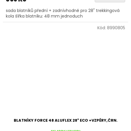
sada blatníků přední + zadnívhodné pro 28" trekkingová
kola šířka blatníku: 48 mm jednoduch
Kód:
8990805
BLATNÍKY FORCE 48 ALUFLEX 28" ECO +VZPĚRY,ČRN.