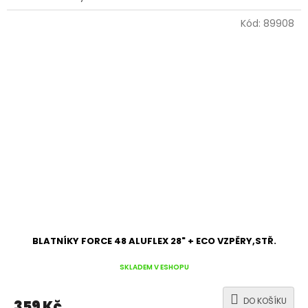
Kód:
89908
BLATNÍKY FORCE 48 ALUFLEX 28" + ECO VZPĚRY,STŘ.
SKLADEM V ESHOPU
DO KOŠÍKU
359 Kč