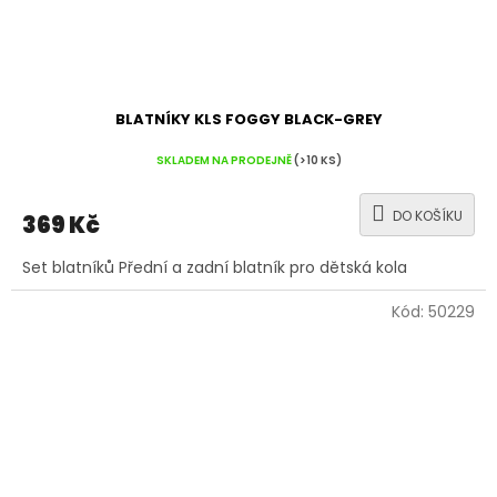
BLATNÍKY KLS FOGGY BLACK-GREY
SKLADEM NA PRODEJNĚ
(>10 KS)
DO KOŠÍKU
369 Kč
Set blatníků Přední a zadní blatník pro dětská kola
Kód:
50229