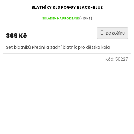
BLATNÍKY KLS FOGGY BLACK-BLUE
SKLADEM NA PRODEJNĚ
(>10 KS)
DO KOŠÍKU
369 Kč
Set blatníků Přední a zadní blatník pro dětská kola
Kód:
50227