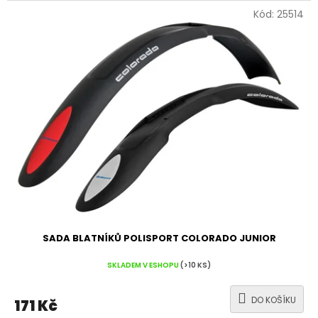
Kód:
25514
SADA BLATNÍKŮ POLISPORT COLORADO JUNIOR
SKLADEM V ESHOPU
(>10 KS)
DO KOŠÍKU
171 Kč