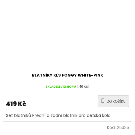
BLATNÍKY KLS FOGGY WHITE-PINK
SKLADEM V ESHOPU
(>10 KS)
DO KOŠÍKU
419 Kč
Set blatníků Přední a zadní blatník pro dětská kola
Kód:
25325