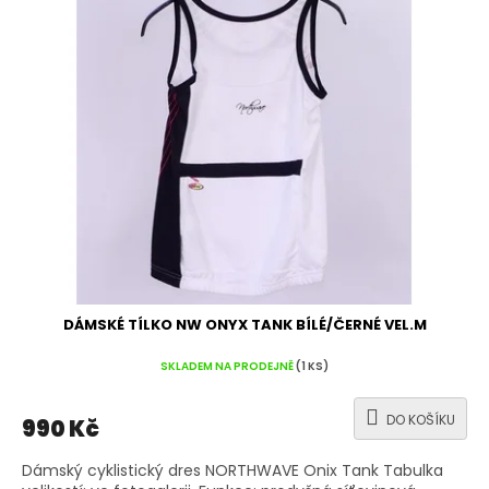
DÁMSKÉ TÍLKO NW ONYX TANK BÍLÉ/ČERNÉ VEL.M
SKLADEM NA PRODEJNĚ
(1 KS)
DO KOŠÍKU
990 Kč
Dámský cyklistický dres NORTHWAVE Onix Tank Tabulka