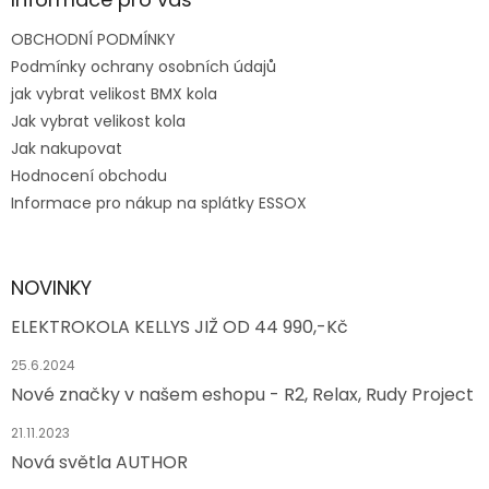
i
s
OBCHODNÍ PODMÍNKY
u
Podmínky ochrany osobních údajů
jak vybrat velikost BMX kola
Jak vybrat velikost kola
Jak nakupovat
Hodnocení obchodu
Informace pro nákup na splátky ESSOX
NOVINKY
ELEKTROKOLA KELLYS JIŽ OD 44 990,-Kč
25.6.2024
Nové značky v našem eshopu - R2, Relax, Rudy Project
21.11.2023
Nová světla AUTHOR