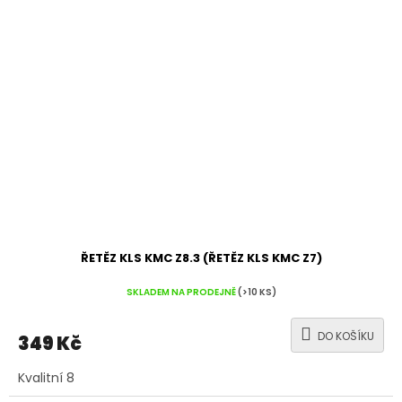
ŘETĚZ KLS KMC Z8.3 (ŘETĚZ KLS KMC Z7)
SKLADEM NA PRODEJNĚ
(>10 KS)
DO KOŠÍKU
349 Kč
Kvalitní 8