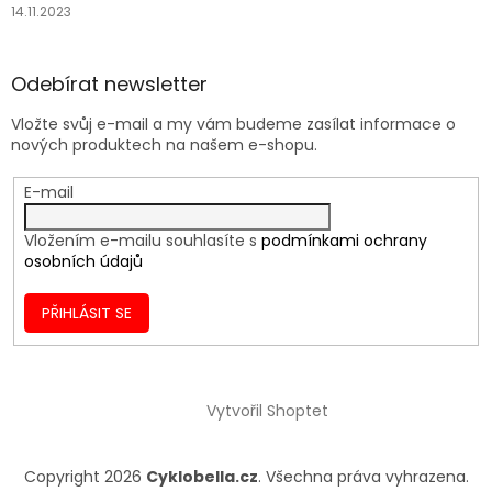
14.11.2023
Odebírat newsletter
Vložte svůj e-mail a my vám budeme zasílat informace o
nových produktech na našem e-shopu.
E-mail
Vložením e-mailu souhlasíte s
podmínkami ochrany
osobních údajů
PŘIHLÁSIT SE
Vytvořil Shoptet
Copyright 2026
Cyklobella.cz
. Všechna práva vyhrazena.