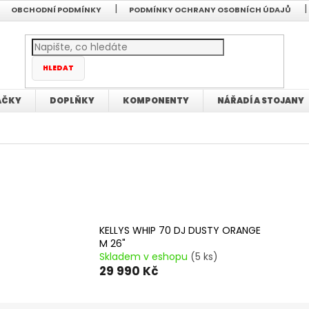
OBCHODNÍ PODMÍNKY
PODMÍNKY OCHRANY OSOBNÍCH ÚDAJŮ
HLEDAT
AČKY
DOPLŇKY
KOMPONENTY
NÁŘADÍ A STOJANY
KELLYS WHIP 70 DJ DUSTY ORANGE
M 26"
Skladem v eshopu
(5 ks)
29 990 Kč