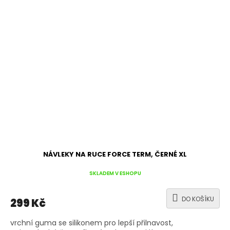
NÁVLEKY NA RUCE FORCE TERM, ČERNÉ XL
SKLADEM V ESHOPU
DO KOŠÍKU
299 Kč
vrchní guma se silikonem pro lepší přilnavost,