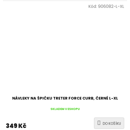
Kód:
906082-L-XL
NÁVLEKY NA ŠPIČKU TRETER FORCE CURB, ČERNÉ L-XL
SKLADEM V ESHOPU
DO KOŠÍKU
349 Kč