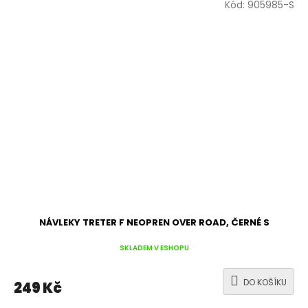
Kód:
905985-S
NÁVLEKY TRETER F NEOPREN OVER ROAD, ČERNÉ S
SKLADEM V ESHOPU
DO KOŠÍKU
249 Kč