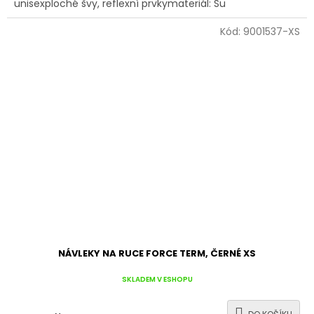
unisexploché švy, reflexní prvkymateriál: Su
Kód:
9001537-XS
NÁVLEKY NA RUCE FORCE TERM, ČERNÉ XS
SKLADEM V ESHOPU