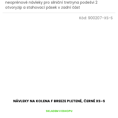
neoprénové návleky pro silniční tretryna podešvi 2
otvoryzip a stahovací pásek v zadní část
Kód:
900207-XS-S
NÁVLEKY NA KOLENA F BREEZE PLETENÉ, ČERNÉ XS-S
SKLADEM V ESHOPU