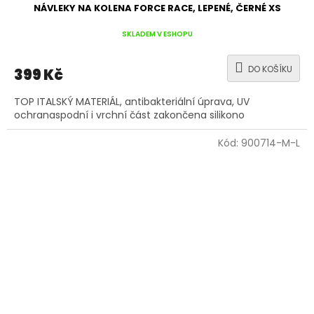
NÁVLEKY NA KOLENA FORCE RACE, LEPENÉ, ČERNÉ XS
SKLADEM V ESHOPU
DO KOŠÍKU
399 Kč
TOP ITALSKÝ MATERIÁL, antibakteriální úprava, UV
ochranaspodní i vrchní část zakončena silikono
Kód:
900714-M-L