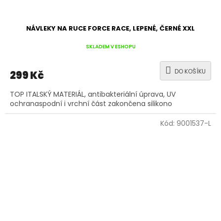
NÁVLEKY NA RUCE FORCE RACE, LEPENÉ, ČERNÉ XXL
SKLADEM V ESHOPU
DO KOŠÍKU
299 Kč
TOP ITALSKÝ MATERIÁL, antibakteriální úprava, UV
ochranaspodní i vrchní část zakončena silikono
Kód:
9001537-L