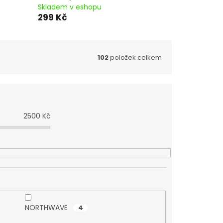
Skladem v eshopu
299 Kč
102
položek celkem
2500
Kč
NORTHWAVE
4