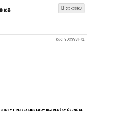
DO KOŠÍKU
9 Kč
Kód:
9003981-XL
LHOTY F REFLEX LINE LADY BEZ VLOŽKY ČERNÉ XL