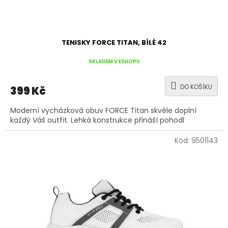
TENISKY FORCE TITAN, BÍLÉ 42
SKLADEM V ESHOPU
DO KOŠÍKU
399 Kč
Moderní vycházková obuv FORCE Titan skvěle doplní
každý Váš outfit. Lehká konstrukce přináší pohodl
Kód:
9501143