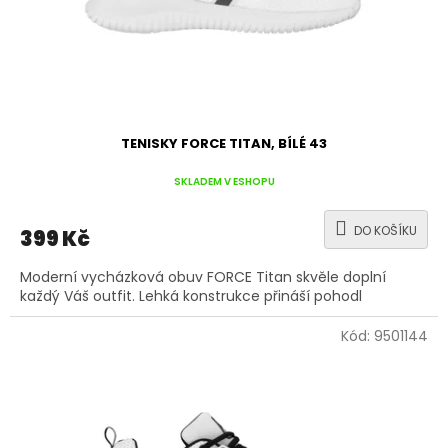
TENISKY FORCE TITAN, BÍLÉ 43
SKLADEM V ESHOPU
DO KOŠÍKU
399 Kč
Moderní vycházková obuv FORCE Titan skvěle doplní
každý Váš outfit. Lehká konstrukce přináší pohodl
Kód:
9501144