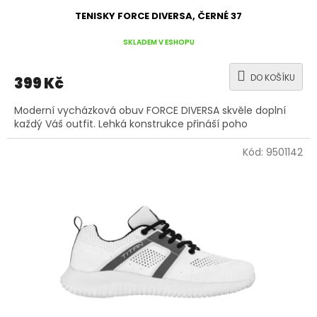
TENISKY FORCE DIVERSA, ČERNÉ 37
SKLADEM V ESHOPU
DO KOŠÍKU
399 Kč
Moderní vycházková obuv FORCE DIVERSA skvěle doplní
každý Váš outfit. Lehká konstrukce přináší poho
Kód:
9501142