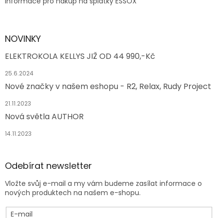
Informace pro nákup na splátky ESSOX
NOVINKY
ELEKTROKOLA KELLYS JIŽ OD 44 990,-Kč
25.6.2024
Nové značky v našem eshopu - R2, Relax, Rudy Project
21.11.2023
Nová světla AUTHOR
14.11.2023
Odebírat newsletter
Vložte svůj e-mail a my vám budeme zasílat informace o
nových produktech na našem e-shopu.
E-mail