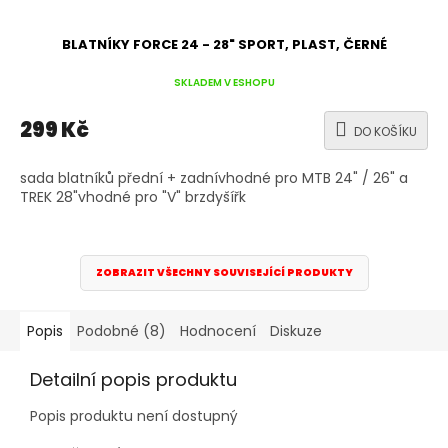
BLATNÍKY FORCE 24 - 28" SPORT, PLAST, ČERNÉ
SKLADEM V ESHOPU
299 Kč
DO KOŠÍKU
sada blatníků přední + zadnívhodné pro MTB 24" / 26" a
TREK 28"vhodné pro "V" brzdyšířk
ZOBRAZIT VŠECHNY SOUVISEJÍCÍ PRODUKTY
Popis
Podobné (8)
Hodnocení
Diskuze
Detailní popis produktu
Popis produktu není dostupný