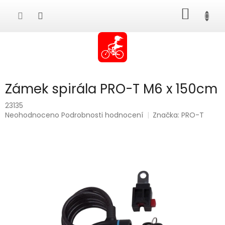
Přejít
NÁKUP
na
obsah
KOŠÍK
Zámek spirála PRO-T M6 x 150cm
23135
Průměrné
Neohodnoceno
Podrobnosti hodnocení
Značka:
PRO-T
hodnocení
produktu
je
0,0
z
5
hvězdiček.