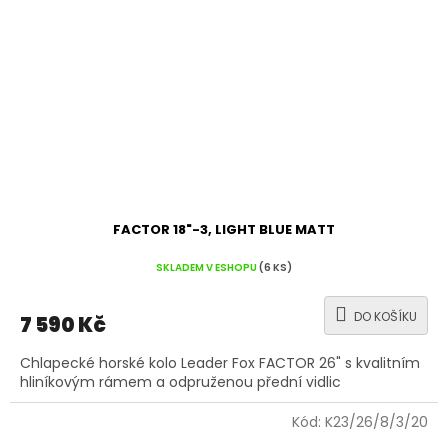
FACTOR 18"-3, LIGHT BLUE MATT
SKLADEM V ESHOPU
(6 KS)
DO KOŠÍKU
7 590 Kč
Chlapecké horské kolo Leader Fox FACTOR 26" s kvalitním
hliníkovým rámem a odpruženou přední vidlic
Kód:
K23/26/8/3/20