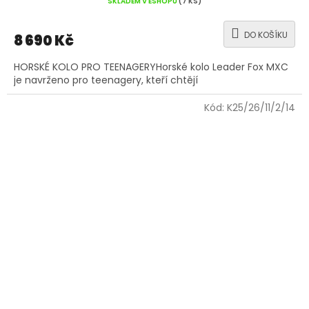
SKLADEM V ESHOPU
(7 KS)
DO KOŠÍKU
8 690 Kč
HORSKÉ KOLO PRO TEENAGERYHorské kolo Leader Fox MXC
je navrženo pro teenagery, kteří chtějí
Kód:
K25/26/11/2/14