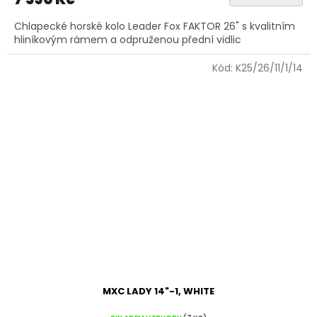
Chlapecké horské kolo Leader Fox FAKTOR 26" s kvalitním
hliníkovým rámem a odpruženou přední vidlic
Kód:
K25/26/11/1/14
MXC LADY 14"-1, WHITE