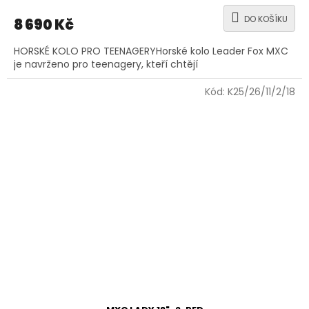
DO KOŠÍKU
8 690 Kč
HORSKÉ KOLO PRO TEENAGERYHorské kolo Leader Fox MXC
je navrženo pro teenagery, kteří chtějí
Kód:
K25/26/11/2/18