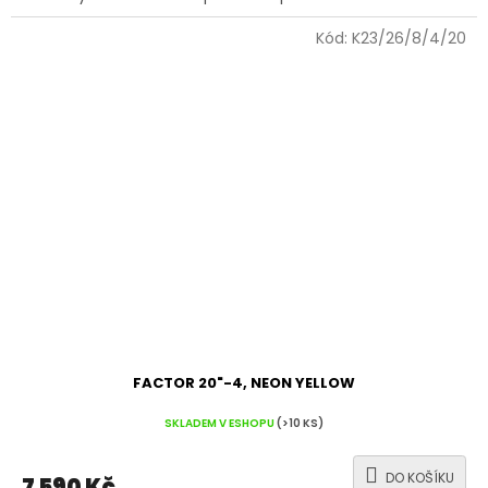
Kód:
K23/26/8/4/20
FACTOR 20"-4, NEON YELLOW
SKLADEM V ESHOPU
(>10 KS)
DO KOŠÍKU
7 590 Kč