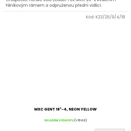
hliníkovým rámem a odpruženou přední vidlicí.
Kód:
K23/26/9/4/18
MXC GENT 18"-4, NEON YELLOW
SKLADEM V ESHOPU
(>10 KS)