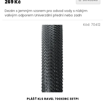
269 Kč
Dezén s jemným vzorem pro odvod vody s nízkým
valivým odporem Univerzální přední nebo zadn
Kód:
70412
PLÁŠŤ KLS RAVEL 700X38C 33TPI