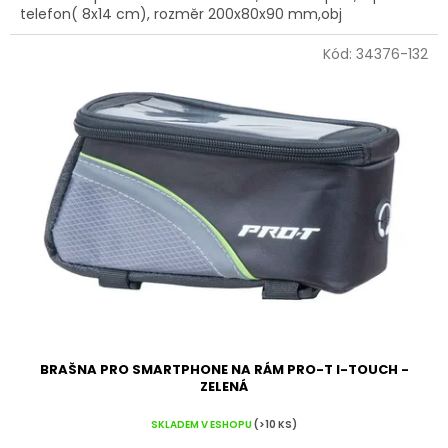
telefon( 8x14 cm), rozměr 200x80x90 mm,obj
Kód:
34376-132
BRAŠNA PRO SMARTPHONE NA RÁM PRO-T I-TOUCH -
ZELENÁ
SKLADEM V ESHOPU
(>10 KS)