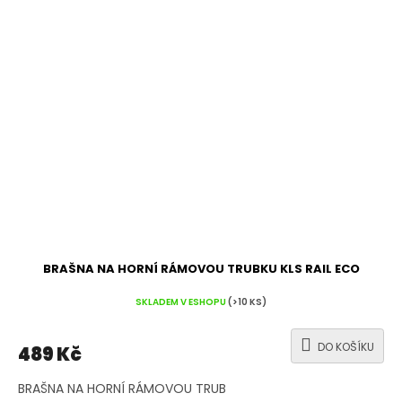
BRAŠNA NA HORNÍ RÁMOVOU TRUBKU KLS RAIL ECO
SKLADEM V ESHOPU
(>10 KS)
DO KOŠÍKU
489 Kč
BRAŠNA NA HORNÍ RÁMOVOU TRUB