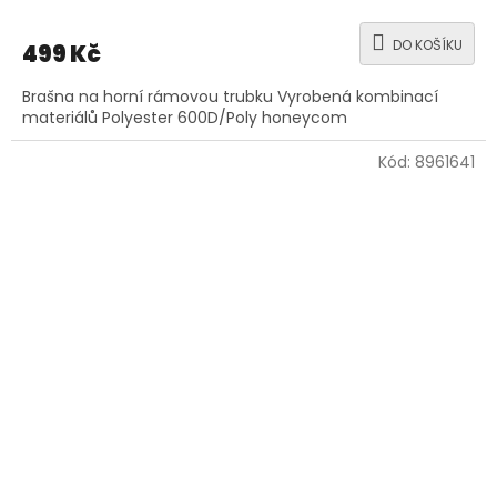
DO KOŠÍKU
499 Kč
Brašna na horní rámovou trubku Vyrobená kombinací
materiálů Polyester 600D/Poly honeycom
Kód:
8961641