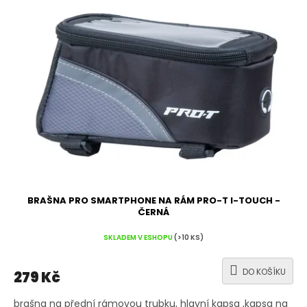
BRAŠNA PRO SMARTPHONE NA RÁM PRO-T I-TOUCH -
ČERNÁ
SKLADEM V ESHOPU
(>10 KS)
DO KOŠÍKU
279 Kč
brašna na přední rámovou trubku, hlavní kapsa ,kapsa na