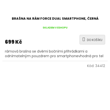
BRAŠNA NA RÁM FORCE DUAL SMARTPHONE, ČERNÁ
SKLADEM V ESHOPU
DO KOŠÍKU
699 Kč
rámová brašna se dvěmi bočními přihrádkami a
odnímatelným pouzdrem pro smartphonevhodná pro tel
Kód:
34412