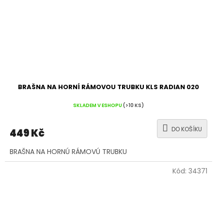
BRAŠNA NA HORNÍ RÁMOVOU TRUBKU KLS RADIAN 020
SKLADEM V ESHOPU
(>10 KS)
DO KOŠÍKU
449 Kč
BRAŠNA NA HORNÚ RÁMOVÚ TRUBKU
Kód:
34371