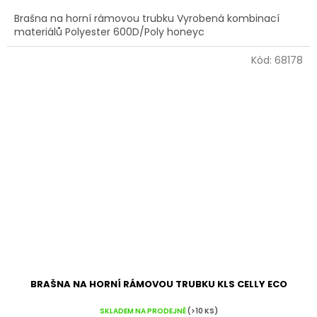
Brašna na horní rámovou trubku Vyrobená kombinací
materiálů Polyester 600D/Poly honeyc
Kód:
68178
BRAŠNA NA HORNÍ RÁMOVOU TRUBKU KLS CELLY ECO
SKLADEM NA PRODEJNĚ
(>10 KS)