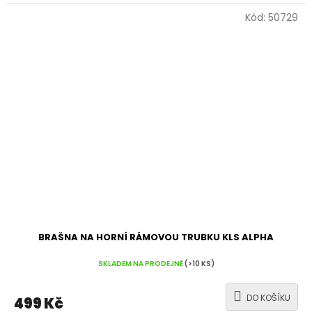
Kód:
50729
BRAŠNA NA HORNÍ RÁMOVOU TRUBKU KLS ALPHA
SKLADEM NA PRODEJNĚ
(>10 KS)
DO KOŠÍKU
499 Kč