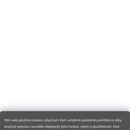
Náš web používá cookies, abychom Vám umožnili pohodlné prohlížení a díky
analýze provozu neustále zlepšovali jeho funkce, výkon a použitelnost. Více