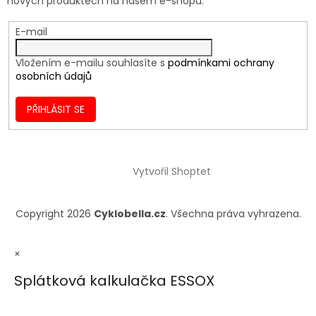
nových produktech na našem e-shopu.
E-mail
Vložením e-mailu souhlasíte s
podmínkami ochrany
osobních údajů
PŘIHLÁSIT SE
Vytvořil Shoptet
Copyright 2026
Cyklobella.cz
. Všechna práva vyhrazena.
×
Splátková kalkulačka ESSOX