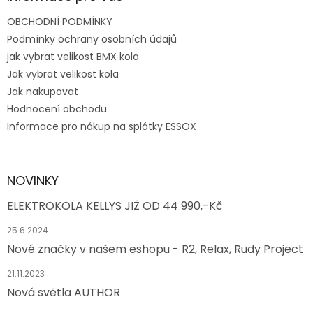
i
s
OBCHODNÍ PODMÍNKY
u
Podmínky ochrany osobních údajů
jak vybrat velikost BMX kola
Jak vybrat velikost kola
Jak nakupovat
Hodnocení obchodu
Informace pro nákup na splátky ESSOX
NOVINKY
ELEKTROKOLA KELLYS JIŽ OD 44 990,-Kč
25.6.2024
Nové značky v našem eshopu - R2, Relax, Rudy Project
21.11.2023
Nová světla AUTHOR