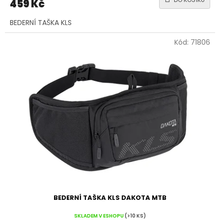
459 Kč
BEDERNÍ TAŠKA KLS
Kód:
71806
BEDERNÍ TAŠKA KLS DAKOTA MTB
SKLADEM V ESHOPU
(>10 KS)