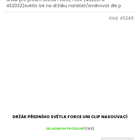
452032)světlo lze na držáku natáčet/směrovat dle p
Kód:
45246
DRŽÁK PŘEDNÍHO SVĚTLA FORCE UNI CLIP NASOUVACÍ
SKLADEM NA PRODEJNĚ
(1 KS)