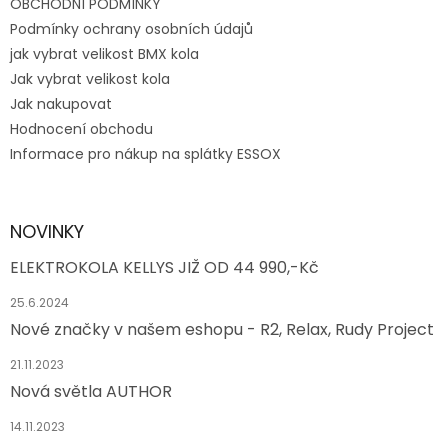
OBCHODNÍ PODMÍNKY
u
Podmínky ochrany osobních údajů
jak vybrat velikost BMX kola
Jak vybrat velikost kola
Jak nakupovat
Hodnocení obchodu
Informace pro nákup na splátky ESSOX
NOVINKY
ELEKTROKOLA KELLYS JIŽ OD 44 990,-Kč
25.6.2024
Nové značky v našem eshopu - R2, Relax, Rudy Project
21.11.2023
Nová světla AUTHOR
14.11.2023