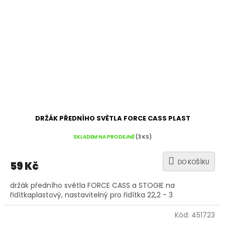
DRŽÁK PŘEDNÍHO SVĚTLA FORCE CASS PLAST
SKLADEM NA PRODEJNĚ
(3 KS)
DO KOŠÍKU
59 Kč
držák předního světla FORCE CASS a STOGIE na
řidítkaplastový, nastavitelný pro řidítka 22,2 - 3
Kód:
451723