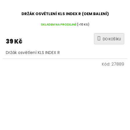
DRŽÁK OSVĚTLENÍ KLS INDEX R (OEM BALENÍ)
SKLADEM NA PRODEJNĚ
(>10 KS)
DO KOŠÍKU
39 Kč
Držák osvětlení KLS INDEX R
Kód:
27889