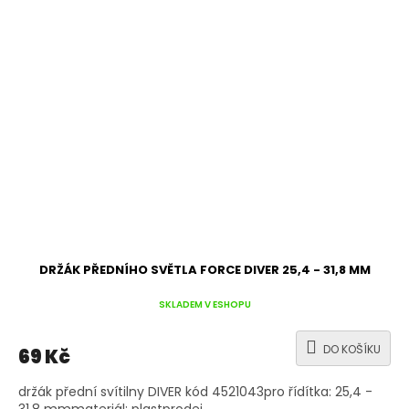
DRŽÁK PŘEDNÍHO SVĚTLA FORCE DIVER 25,4 - 31,8 MM
SKLADEM V ESHOPU
DO KOŠÍKU
69 Kč
držák přední svítilny DIVER kód 4521043pro řídítka: 25,4 -