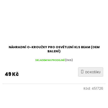
NÁHRADNÍ O-KROUŽKY PRO OSVĚTLENÍ KLS BEAM (OEM
BALENÍ)
SKLADEM NA PRODEJNĚ
(3 KS)
DO KOŠÍKU
49 Kč
Kód:
451726