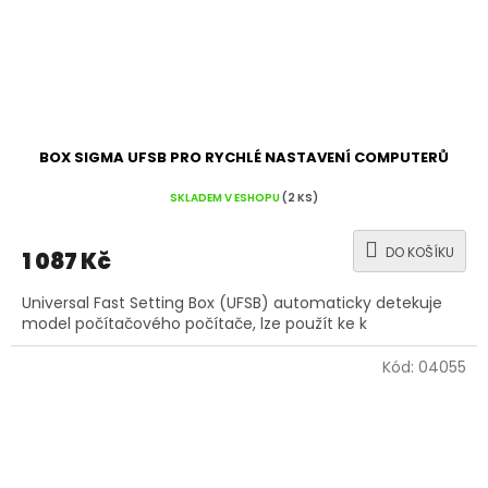
BOX SIGMA UFSB PRO RYCHLÉ NASTAVENÍ COMPUTERŮ
SKLADEM V ESHOPU
(2 KS)
DO KOŠÍKU
1 087 Kč
Universal Fast Setting Box (UFSB) automaticky detekuje
model počítačového počítače, lze použít ke k
Kód:
04055