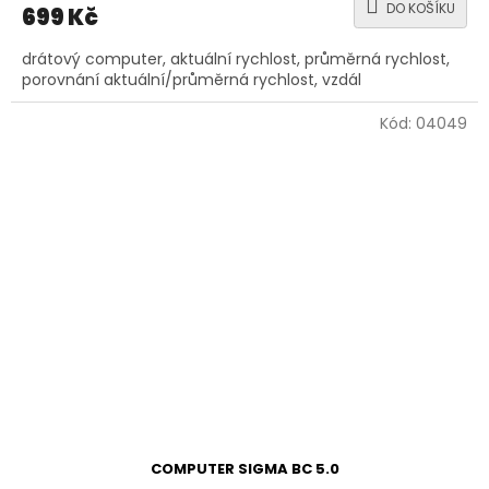
DO KOŠÍKU
699 Kč
drátový computer, aktuální rychlost, průměrná rychlost,
porovnání aktuální/průměrná rychlost, vzdál
Kód:
04049
COMPUTER SIGMA BC 5.0