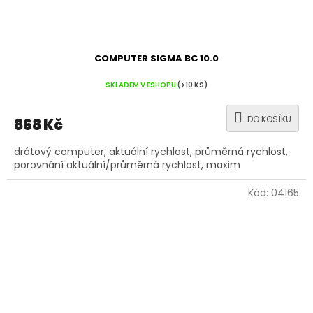
COMPUTER SIGMA BC 10.0
SKLADEM V ESHOPU
(>10 KS)
DO KOŠÍKU
868 Kč
drátový computer, aktuální rychlost, průměrná rychlost,
porovnání aktuální/průměrná rychlost, maxim
Kód:
04165