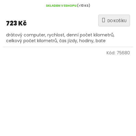
SKLADEM V ESHOPU
(>10 KS)
DO KOŠÍKU
723 Kč
drátový computer, rychlost, denní počet kilometrů,
celkový počet kilometrů, čas jízdy, hodiny, bate
Kód:
75680