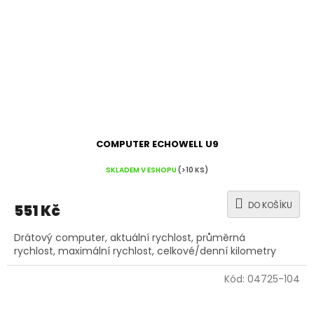
COMPUTER ECHOWELL U9
SKLADEM V ESHOPU
(>10 KS)
DO KOŠÍKU
551 Kč
Drátový computer, aktuální rychlost, průměrná
rychlost, maximální rychlost, celkové/denní kilometry
Kód:
04725-104