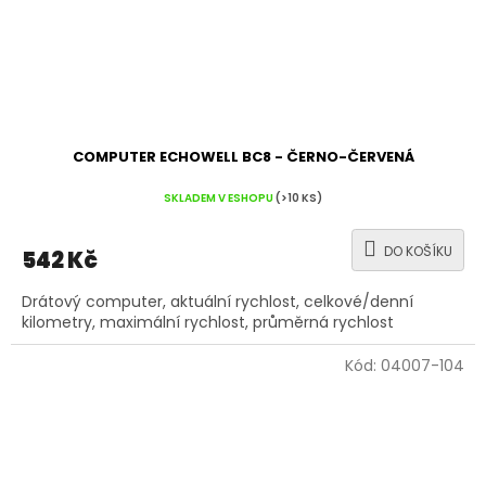
COMPUTER ECHOWELL BC8 - ČERNO-ČERVENÁ
SKLADEM V ESHOPU
(>10 KS)
DO KOŠÍKU
542 Kč
Drátový computer, aktuální rychlost, celkové/denní
kilometry, maximální rychlost, průměrná rychlost
Kód:
04007-104