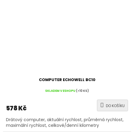
COMPUTER ECHOWELL BC10
SKLADEM V ESHOPU
(>10 KS)
DO KOŠÍKU
578 Kč
Drátový computer, aktuální rychlost, průměrná rychlost,
maximální rychlost, celkové/denní kilometry