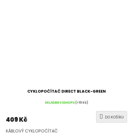
CYKLOPOČÍTAČ DIRECT BLACK-GREEN
SKLADEM V ESHOPU
(>10 KS)
DO KOŠÍKU
409 Kč
KÁBLOVÝ CYKLOPOČÍTAČ