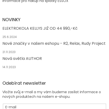
Informace pro nákup na splátky ESSOX
NOVINKY
ELEKTROKOLA KELLYS JIŽ OD 44 990,-Kč
25.6.2024
Nové značky v našem eshopu - R2, Relax, Rudy Project
21.11.2023
Nová světla AUTHOR
14.11.2023
Odebírat newsletter
Vložte svůj e-mail a my vám budeme zasílat informace o
nových produktech na našem e-shopu.
E-mail