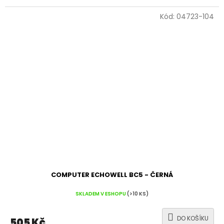
Kód:
04723-104
COMPUTER ECHOWELL BC5 - ČERNÁ
SKLADEM V ESHOPU
(>10 KS)
DO KOŠÍKU
505 Kč