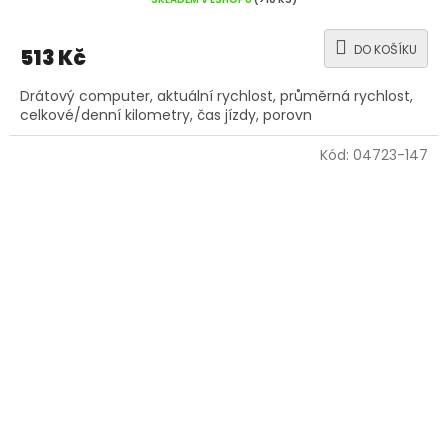
DO KOŠÍKU
513 Kč
Drátový computer, aktuální rychlost, průměrná rychlost,
celkové/denní kilometry, čas jízdy, porovn
Kód:
04723-147