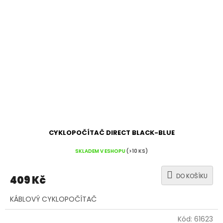
CYKLOPOČÍTAČ DIRECT BLACK-BLUE
SKLADEM V ESHOPU
(>10 KS)
DO KOŠÍKU
409 Kč
KÁBLOVÝ CYKLOPOČÍTAČ
Kód:
61623