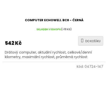
COMPUTER ECHOWELL BC8 - ČERNÁ
SKLADEM V ESHOPU
(>10 KS)
DO KOŠÍKU
542 Kč
Drátový computer, aktuální rychlost, celkové/denní
kilometry, maximální rychlost, průměrná rychlost
Kód:
04724-147