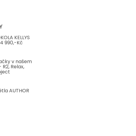
Y
KOLA KELLYS
4 990,-Kč
ačky v našem
 R2, Relax,
ject
ětla AUTHOR