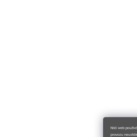
Náš web používá
provozu neustále