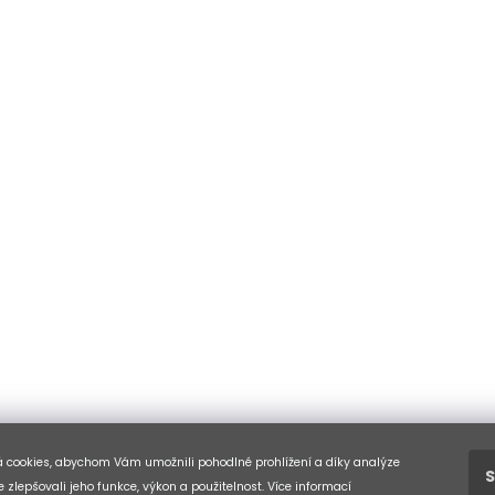
 cookies, abychom Vám umožnili pohodlné prohlížení a díky analýze
S
 zlepšovali jeho funkce, výkon a použitelnost. Více informací