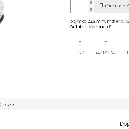
PŘIDAT DO KO
objímka 22,2 mm, materiál AL 
Detailní informace
TISK
ZEPTAT SE
Diskuze
Dop