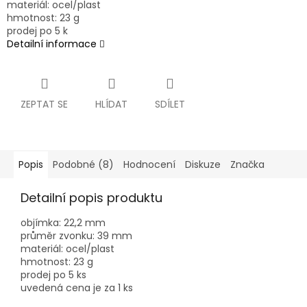
materiál: ocel/plast
hmotnost: 23 g
prodej po 5 k
Detailní informace
ZEPTAT SE
HLÍDAT
SDÍLET
Popis
Podobné (8)
Hodnocení
Diskuze
Značka
Detailní popis produktu
objímka: 22,2 mm
průměr zvonku: 39 mm
materiál: ocel/plast
hmotnost: 23 g
prodej po 5 ks
uvedená cena je za 1 ks