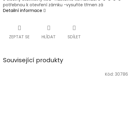
potřebnou k otevření zámku -vysuňte třmen zá
Detailní informace
ZEPTAT SE
HLÍDAT
SDÍLET
Související produkty
Kód:
30786