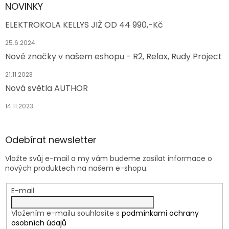
NOVINKY
ELEKTROKOLA KELLYS JIŽ OD 44 990,-Kč
25.6.2024
Nové značky v našem eshopu - R2, Relax, Rudy Project
21.11.2023
Nová světla AUTHOR
14.11.2023
Odebírat newsletter
Vložte svůj e-mail a my vám budeme zasílat informace o
nových produktech na našem e-shopu.
E-mail
Vložením e-mailu souhlasíte s
podmínkami ochrany
osobních údajů