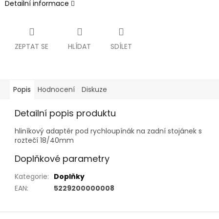
Detailní informace
ZEPTAT SE
HLÍDAT
SDÍLET
Popis
Hodnocení
Diskuze
Detailní popis produktu
hliníkový adaptér pod rychloupínák na zadní stojánek s
roztečí 18/40mm
Doplňkové parametry
Kategorie
:
Doplňky
EAN
:
5229200000008
Z