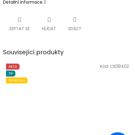
Detailní informace
ZEPTAT SE
HLÍDAT
SDÍLET
Související produkty
Kód:
CB38402
AKCE
TIP
VÝPRODEJ