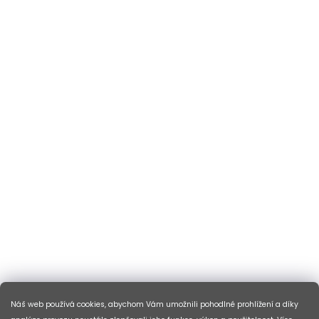
Náš web používá cookies, abychom Vám umožnili pohodlné prohlížení a díky