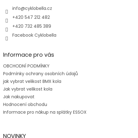
t
í
info
@
cyklobella.cz
+420 547 212 482
+420 732 485 389
Facebook Cyklobella
Informace pro vás
OBCHODNÍ PODMÍNKY
Podmínky ochrany osobních údajů
jak vybrat velikost BMX kola
Jak vybrat velikost kola
Jak nakupovat
Hodnocení obchodu
Informace pro nákup na splátky ESSOX
NOVINKY