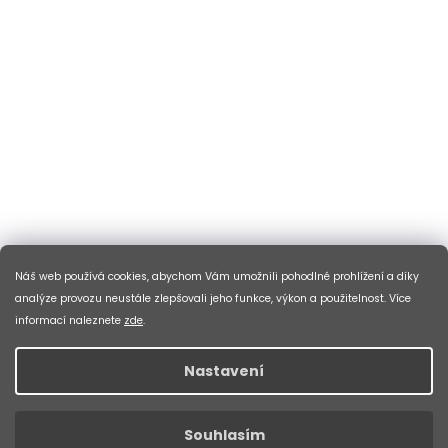
Náš web používá cookies, abychom Vám umožnili pohodlné prohlížení a díky
analýze provozu neustále zlepšovali jeho funkce, výkon a použitelnost. Více
informací naleznete
zde
.
Nastavení
Souhlasím