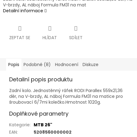
V-brzdy, AL náboj Formula FM31 na mat
Detailní informace
ZEPTAT SE
HLÍDAT
SDÍLET
Popis
Podobné (8)
Hodnocení
Diskuze
Detailní popis produktu
Zadní kolo. Jednostěnný ráfek RODI Parallex 559x21,36
děr, na V-brzdy, AL náboj Formula FM31 na matice pro
šroubovací 6/7mi kolečko.Hmotnost 1020g.
Doplňkové parametry
Kategorie
:
MTB 26"
EAN
:
5208560000002