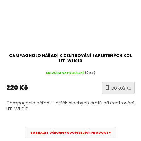
CAMPAGNOLO NÁŘADÍ K CENTROVÁNÍ ZAPLETENÝCH KOL
UT-WH010
SKLADEM NA PRODEJNĚ
(2 KS)
220 Kč
DO KOŠÍKU
Campagnolo nářadí - držák plochých drátů při centrování
UT-WH010.
ZOBRAZIT VŠECHNY SOUVISEJÍCÍ PRODUKTY