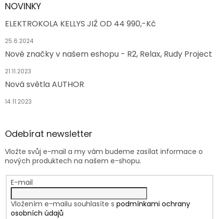
NOVINKY
ELEKTROKOLA KELLYS JIŽ OD 44 990,-Kč
25.6.2024
Nové značky v našem eshopu - R2, Relax, Rudy Project
21.11.2023
Nová světla AUTHOR
14.11.2023
Odebírat newsletter
Vložte svůj e-mail a my vám budeme zasílat informace o
nových produktech na našem e-shopu.
E-mail
Vložením e-mailu souhlasíte s
podmínkami ochrany
osobních údajů