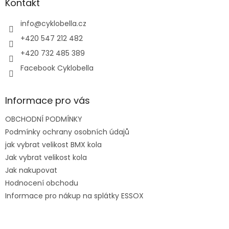
a
Kontakt
t
í
info
@
cyklobella.cz
+420 547 212 482
+420 732 485 389
Facebook Cyklobella
Informace pro vás
OBCHODNÍ PODMÍNKY
Podmínky ochrany osobních údajů
jak vybrat velikost BMX kola
Jak vybrat velikost kola
Jak nakupovat
Hodnocení obchodu
Informace pro nákup na splátky ESSOX