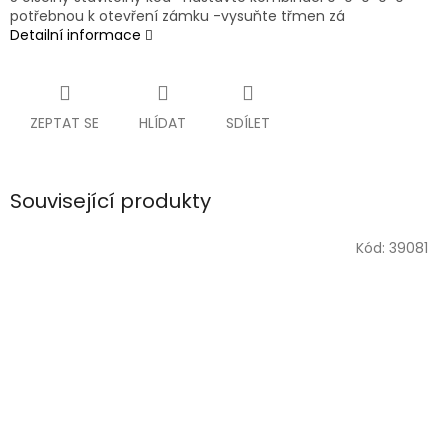
potřebnou k otevření zámku -vysuňte třmen zá
Detailní informace
ZEPTAT SE
HLÍDAT
SDÍLET
Související produkty
Kód:
39081