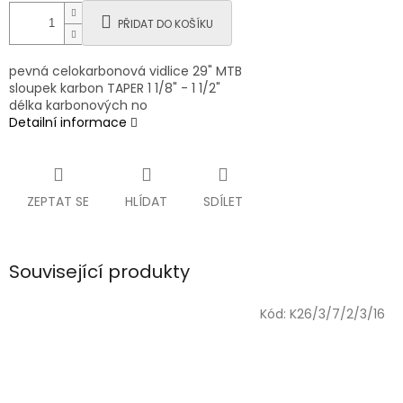
PŘIDAT DO KOŠÍKU
pevná celokarbonová vidlice 29" MTB
sloupek karbon TAPER 1 1/8" - 1 1/2"
délka karbonových no
Detailní informace
ZEPTAT SE
HLÍDAT
SDÍLET
Související produkty
Kód:
K26/3/7/2/3/16