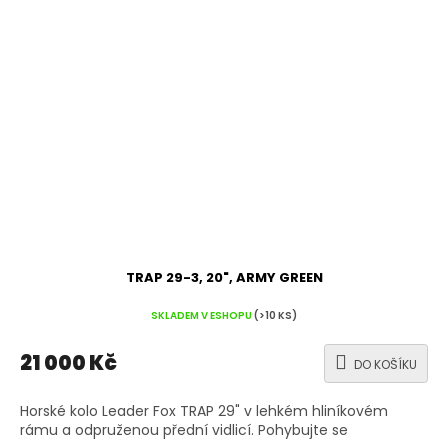
TRAP 29-3, 20", ARMY GREEN
SKLADEM V ESHOPU
(>10 KS)
21 000 Kč
DO KOŠÍKU
Horské kolo Leader Fox TRAP 29" v lehkém hliníkovém
rámu a odpruženou přední vidlicí. Pohybujte se