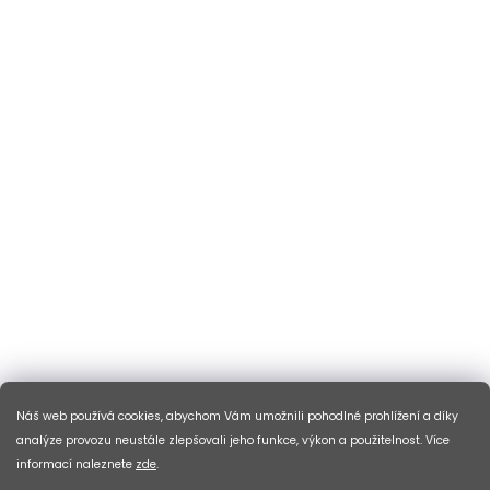
Náš web používá cookies, abychom Vám umožnili pohodlné prohlížení a díky
analýze provozu neustále zlepšovali jeho funkce, výkon a použitelnost. Více
informací naleznete
zde
.