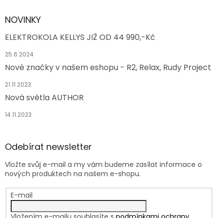
NOVINKY
ELEKTROKOLA KELLYS JIŽ OD 44 990,-Kč
25.6.2024
Nové značky v našem eshopu - R2, Relax, Rudy Project
21.11.2023
Nová světla AUTHOR
14.11.2023
Odebírat newsletter
Vložte svůj e-mail a my vám budeme zasílat informace o
nových produktech na našem e-shopu.
E-mail
Vložením e-mailu souhlasíte s
podmínkami ochrany