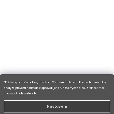
Náš web používá cookies, abychom Vám umožnili pohodlné prohlížení a díky
analýze provozu neustále zlepšovali jeho funkce, výkon a použitelnost. Více
informací naleznete
zde
.
Nastavení