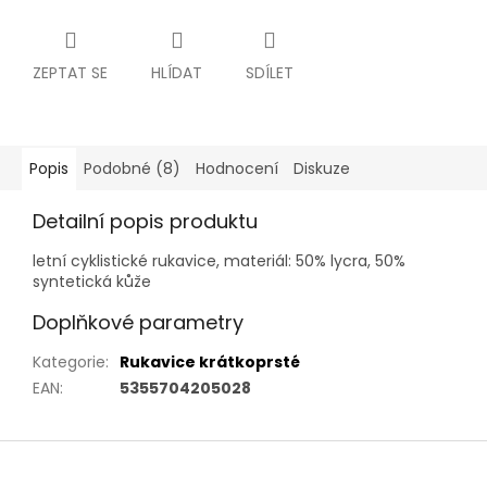
ZEPTAT SE
HLÍDAT
SDÍLET
Popis
Podobné (8)
Hodnocení
Diskuze
Detailní popis produktu
letní cyklistické rukavice, materiál: 50% lycra, 50%
syntetická kůže
Doplňkové parametry
Kategorie
:
Rukavice krátkoprsté
EAN
:
5355704205028
Z
á