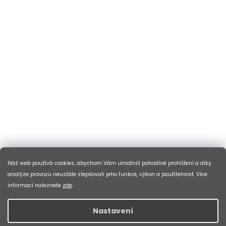
Náš web používá cookies, abychom Vám umožnili pohodlné prohlížení a díky
analýze provozu neustále zlepšovali jeho funkce, výkon a použitelnost. Více
informací naleznete
zde
.
Nastavení