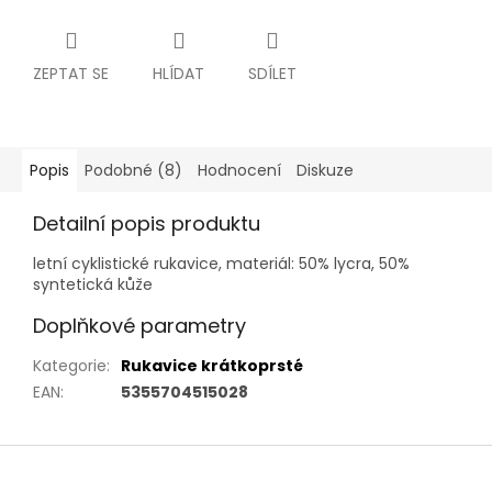
ZEPTAT SE
HLÍDAT
SDÍLET
Popis
Podobné (8)
Hodnocení
Diskuze
Detailní popis produktu
letní cyklistické rukavice, materiál: 50% lycra, 50%
syntetická kůže
Doplňkové parametry
Kategorie
:
Rukavice krátkoprsté
EAN
:
5355704515028
Z
á