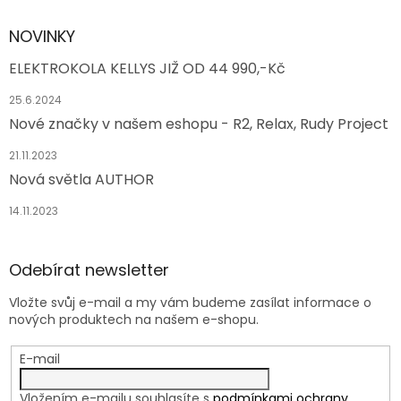
NOVINKY
ELEKTROKOLA KELLYS JIŽ OD 44 990,-Kč
25.6.2024
Nové značky v našem eshopu - R2, Relax, Rudy Project
21.11.2023
Nová světla AUTHOR
14.11.2023
Odebírat newsletter
Vložte svůj e-mail a my vám budeme zasílat informace o
nových produktech na našem e-shopu.
E-mail
Vložením e-mailu souhlasíte s
podmínkami ochrany