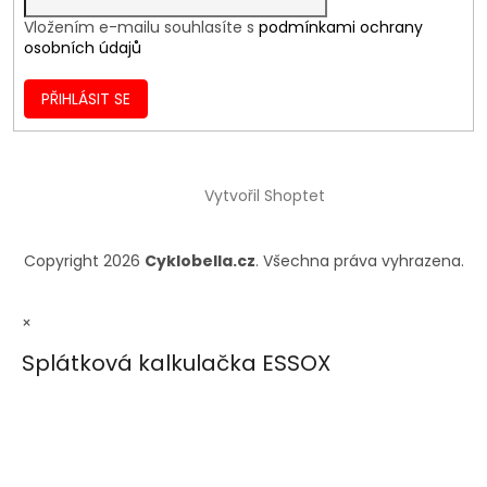
Vložením e-mailu souhlasíte s
podmínkami ochrany
osobních údajů
PŘIHLÁSIT SE
Vytvořil Shoptet
Copyright 2026
Cyklobella.cz
. Všechna práva vyhrazena.
×
Splátková kalkulačka ESSOX