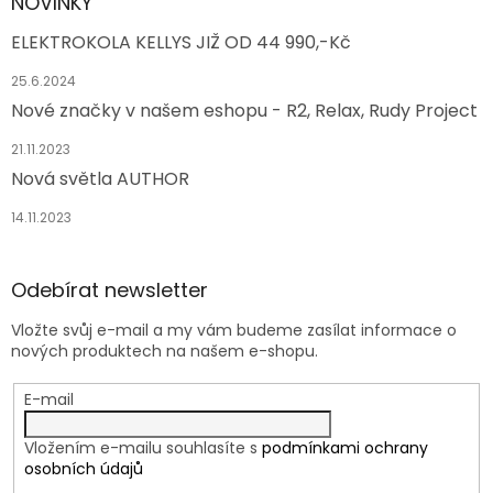
NOVINKY
ELEKTROKOLA KELLYS JIŽ OD 44 990,-Kč
25.6.2024
Nové značky v našem eshopu - R2, Relax, Rudy Project
21.11.2023
Nová světla AUTHOR
14.11.2023
Odebírat newsletter
Vložte svůj e-mail a my vám budeme zasílat informace o
nových produktech na našem e-shopu.
E-mail
Vložením e-mailu souhlasíte s
podmínkami ochrany
osobních údajů