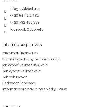
t
í
info
@
cyklobella.cz
+420 547 212 482
+420 732 485 389
Facebook Cyklobella
Informace pro vás
OBCHODNÍ PODMÍNKY
Podmínky ochrany osobních údajů
jak vybrat velikost BMX kola
Jak vybrat velikost kola
Jak nakupovat
Hodnocení obchodu
Informace pro nákup na splátky ESSOX