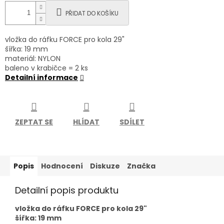
PŘIDAT DO KOŠÍKU
vložka do ráfku FORCE pro kola 29"
šířka: 19 mm
materiál: NYLON
baleno v krabičce = 2 ks
Detailní informace
ZEPTAT SE
HLÍDAT
SDÍLET
Popis
Hodnocení
Diskuze
Značka
Detailní popis produktu
vložka do ráfku FORCE pro kola 29"
šířka: 19 mm