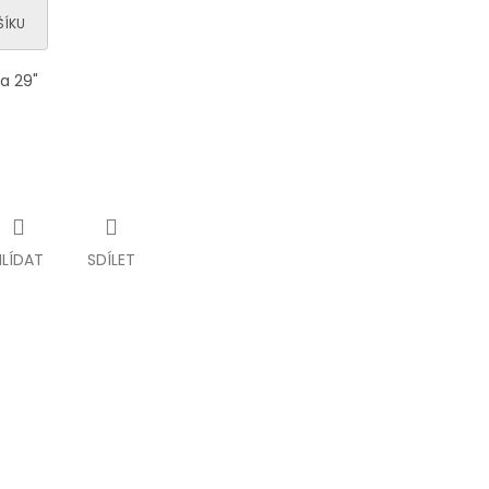
ŠÍKU
a 29"
HLÍDAT
SDÍLET