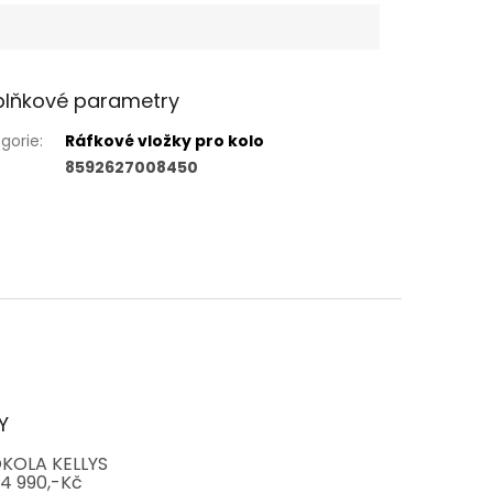
lňkové parametry
gorie
:
Ráfkové vložky pro kolo
8592627008450
Y
KOLA KELLYS
4 990,-Kč