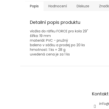
Popis
Hodnocení
Diskuze
Znač
Detailní popis produktu
vložka do ráfku FORCE pro kola 29"
šířka: 19 mm
materiál: PVC - pružný
baleno v sáčku a prodej po 20 ks
hmotnost: 1 ks = 28 g
uvedená cena je za 1 ks
Z
á
p
a
t
Kontakt
í
info