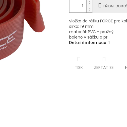
PŘIDAT DO KO
vložka do ráfku FORCE pro kol
šířka: 19 mm
materiál: PVC - pružný
baleno v sáčku a pr
Detailní informace
TISK
ZEPTAT SE