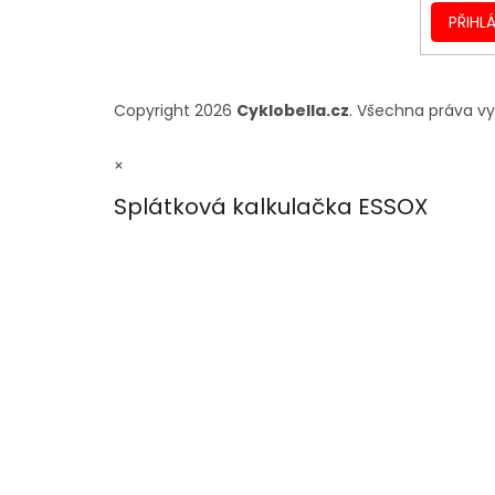
PŘIHLÁ
Copyright 2026
Cyklobella.cz
. Všechna práva v
×
Splátková kalkulačka ESSOX