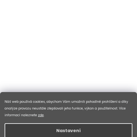
Náš web používá cookies, abychom Vám umožnili pohodlné prohlížení a díky
analýze provozu neustále zlepšovali jeho funkce, výkon a použitelnost. Více
informací naleznete
zde
.
Nastavení