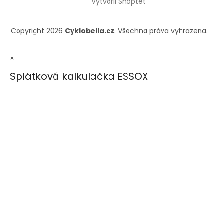
Vytvořil Shoptet
Copyright 2026
Cyklobella.cz
. Všechna práva vyhrazena.
×
Splátková kalkulačka ESSOX