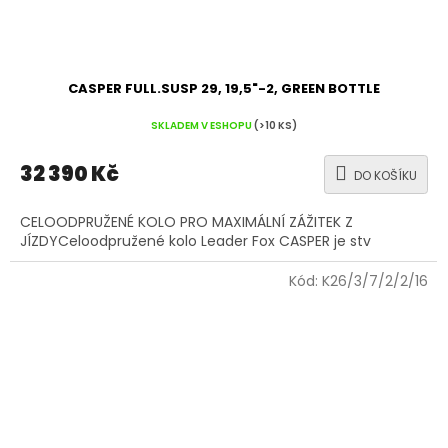
CASPER FULL.SUSP 29, 19,5"-2, GREEN BOTTLE
SKLADEM V ESHOPU
(>10 KS)
32 390 Kč
DO KOŠÍKU
CELOODPRUŽENÉ KOLO PRO MAXIMÁLNÍ ZÁŽITEK Z
JÍZDYCeloodpružené kolo Leader Fox CASPER je stv
Kód:
K26/3/7/2/2/16