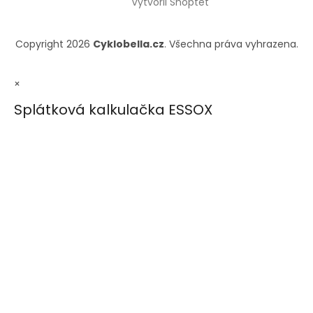
Vytvořil Shoptet
Copyright 2026
Cyklobella.cz
. Všechna práva vyhrazena.
×
Splátková kalkulačka ESSOX