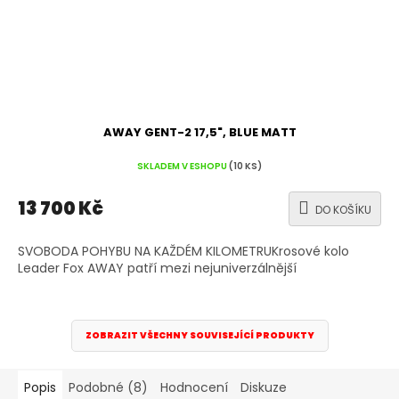
AWAY GENT-2 17,5", BLUE MATT
SKLADEM V ESHOPU
(10 KS)
13 700 Kč
DO KOŠÍKU
SVOBODA POHYBU NA KAŽDÉM KILOMETRUKrosové kolo
Leader Fox AWAY patří mezi nejuniverzálnější
ZOBRAZIT VŠECHNY SOUVISEJÍCÍ PRODUKTY
Popis
Podobné (8)
Hodnocení
Diskuze