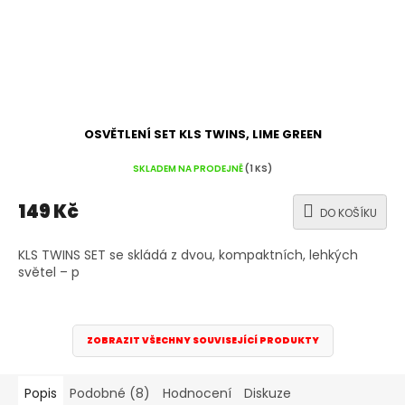
OSVĚTLENÍ SET KLS TWINS, LIME GREEN
SKLADEM NA PRODEJNĚ
(1 KS)
149 Kč
DO KOŠÍKU
KLS TWINS SET se skládá z dvou, kompaktních, lehkých
světel – p
ZOBRAZIT VŠECHNY SOUVISEJÍCÍ PRODUKTY
Popis
Podobné (8)
Hodnocení
Diskuze