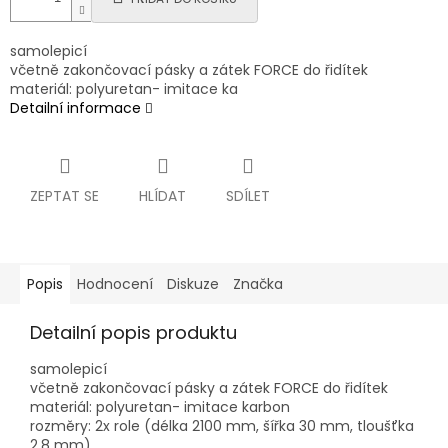
samolepicí
včetně zakončovací pásky a zátek FORCE do řidítek
materiál: polyuretan- imitace ka
Detailní informace
ZEPTAT SE
HLÍDAT
SDÍLET
Popis
Hodnocení
Diskuze
Značka
Detailní popis produktu
samolepicí
včetně zakončovací pásky a zátek FORCE do řidítek
materiál: polyuretan- imitace karbon
rozměry: 2x role (délka 2100 mm, šířka 30 mm, tloušťka
2,8 mm)