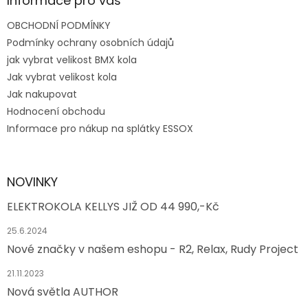
Informace pro vás
OBCHODNÍ PODMÍNKY
Podmínky ochrany osobních údajů
jak vybrat velikost BMX kola
Jak vybrat velikost kola
Jak nakupovat
Hodnocení obchodu
Informace pro nákup na splátky ESSOX
NOVINKY
ELEKTROKOLA KELLYS JIŽ OD 44 990,-Kč
25.6.2024
Nové značky v našem eshopu - R2, Relax, Rudy Project
21.11.2023
Nová světla AUTHOR