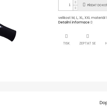
PŘIDAT DO KO
velikost M, L, XL, XXL materi
Detailní informace
TISK
ZEPTAT SE
Dop