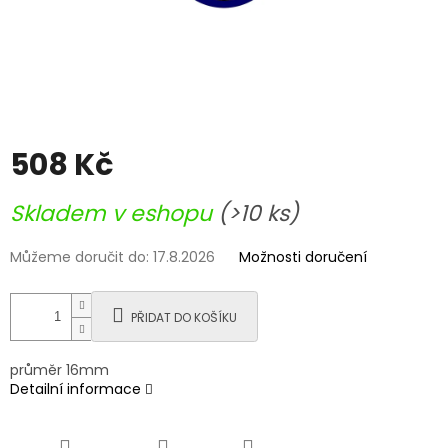
508 Kč
Měrná
Skladem v eshopu
(>10 ks)
cena:
Můžeme doručit do:
17.8.2026
Možnosti doručení
PŘIDAT DO KOŠÍKU
průměr 16mm
Detailní informace