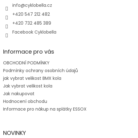
í
info
@
cyklobella.cz
+420 547 212 482
+420 732 485 389
Facebook Cyklobella
Informace pro vás
OBCHODNÍ PODMÍNKY
Podmínky ochrany osobních údajů
jak vybrat velikost BMX kola
Jak vybrat velikost kola
Jak nakupovat
Hodnocení obchodu
Informace pro nákup na splátky ESSOX
NOVINKY