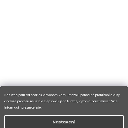
Náš web používá cookies, abychom Vám umožnili pohodlné prohlížení a díky
analýze provozu neustále zlepšovali jeho funkce, výkon a použitelnost. Více
informací naleznete
zde
.
Nastavení