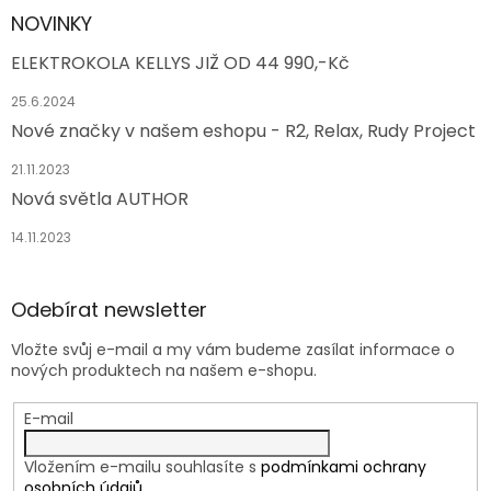
NOVINKY
ELEKTROKOLA KELLYS JIŽ OD 44 990,-Kč
25.6.2024
Nové značky v našem eshopu - R2, Relax, Rudy Project
21.11.2023
Nová světla AUTHOR
14.11.2023
Odebírat newsletter
Vložte svůj e-mail a my vám budeme zasílat informace o
nových produktech na našem e-shopu.
E-mail
Vložením e-mailu souhlasíte s
podmínkami ochrany
osobních údajů