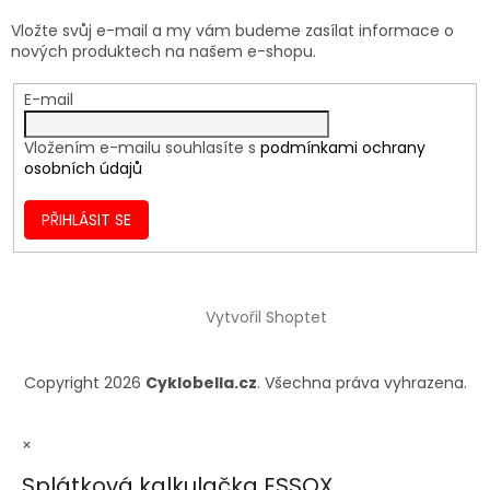
Vložte svůj e-mail a my vám budeme zasílat informace o
nových produktech na našem e-shopu.
E-mail
Vložením e-mailu souhlasíte s
podmínkami ochrany
osobních údajů
PŘIHLÁSIT SE
Vytvořil Shoptet
Copyright 2026
Cyklobella.cz
. Všechna práva vyhrazena.
×
Splátková kalkulačka ESSOX