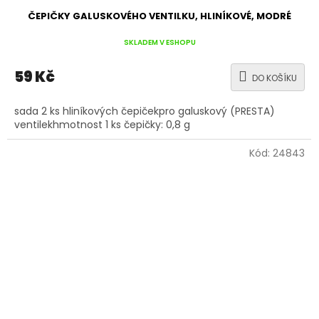
ČEPIČKY GALUSKOVÉHO VENTILKU, HLINÍKOVÉ, MODRÉ
SKLADEM V ESHOPU
59 Kč
DO KOŠÍKU
sada 2 ks hliníkových čepičekpro galuskový (PRESTA)
ventilekhmotnost 1 ks čepičky: 0,8 g
Kód:
24843