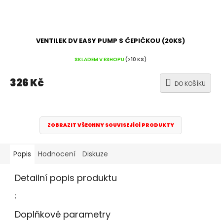
VENTILEK DV EASY PUMP S ČEPIČKOU (20KS)
SKLADEM V ESHOPU
(>10 KS)
326 Kč
DO KOŠÍKU
ZOBRAZIT VŠECHNY SOUVISEJÍCÍ PRODUKTY
Popis
Hodnocení
Diskuze
Detailní popis produktu
;
Doplňkové parametry