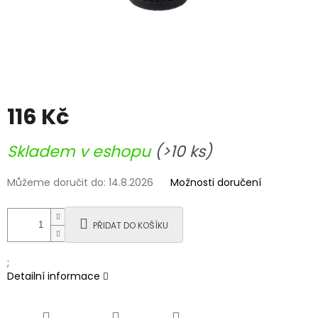
116 Kč
Měrná
Skladem v eshopu
(>10 ks)
cena:
Můžeme doručit do:
14.8.2026
Možnosti doručení
PŘIDAT DO KOŠÍKU
;
Detailní informace