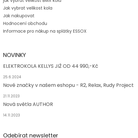
jak vybrat velikost BMX kola
Jak vybrat velikost kola
Jak nakupovat
Hodnocení obchodu
Informace pro nákup na splátky ESSOX
NOVINKY
ELEKTROKOLA KELLYS JIŽ OD 44 990,-Kč
25.6.2024
Nové značky v našem eshopu - R2, Relax, Rudy Project
21.11.2023
Nová světla AUTHOR
14.11.2023
Odebírat newsletter