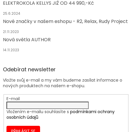
ELEKTROKOLA KELLYS JIŽ OD 44 990,-Kč
25.6.2024
Nové značky v našem eshopu - R2, Relax, Rudy Project
21.11.2023
Nová světla AUTHOR
14.11.2023
Odebírat newsletter
Vložte svůj e-mail a my vám budeme zasílat informace o
nových produktech na našem e-shopu.
E-mail
Vložením e-mailu souhlasíte s
podmínkami ochrany
osobních údajů
PŘIHLÁSIT SE