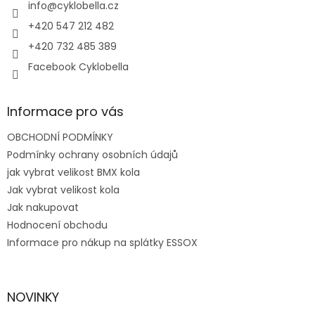
í
info
@
cyklobella.cz
+420 547 212 482
+420 732 485 389
Facebook Cyklobella
Informace pro vás
OBCHODNÍ PODMÍNKY
Podmínky ochrany osobních údajů
jak vybrat velikost BMX kola
Jak vybrat velikost kola
Jak nakupovat
Hodnocení obchodu
Informace pro nákup na splátky ESSOX
NOVINKY