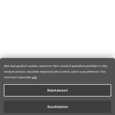
Náš web používá cookies, abychom Vám umožnili pohodlné prohlížení a díky
analýze provozu neustále zlepšovali jeho funkce, výkon a použitelnost. Více
informací naleznete
zde
.
Nastavení
Souhlasím